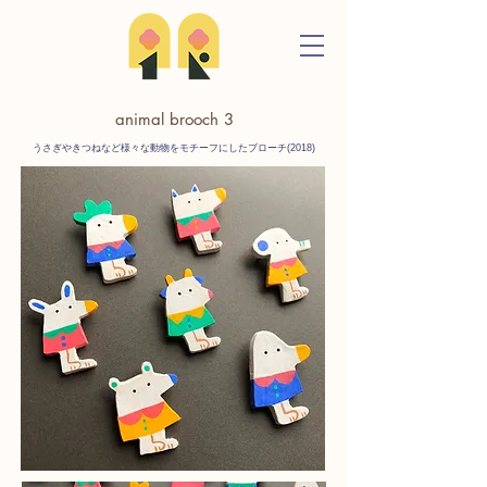
animal brooch 3
うさぎやきつねなど様々な動物をモチーフにしたブローチ(2018)