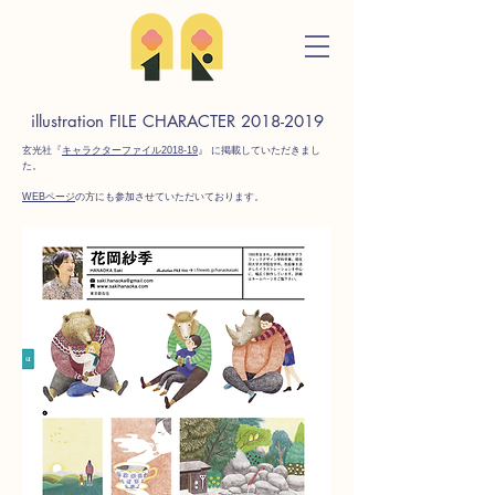
illustration FILE CHARACTER
2018-2019
玄光社『
キャラクターファイル2018-19
』 に掲載していただきまし
た。
WEBページ
の方にも参加させていただいております。