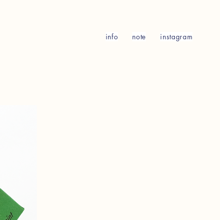
info
note
instagram