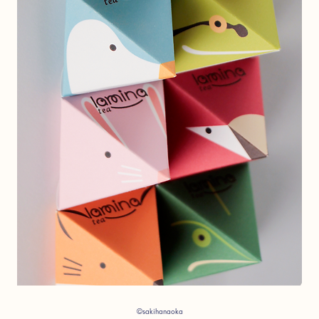
©sakihanaoka